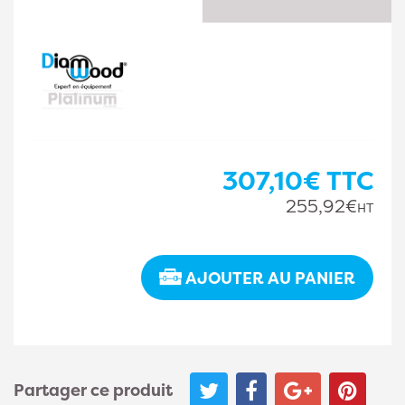
307,10€
TTC
255,92€
HT
AJOUTER AU PANIER
Partager ce produit