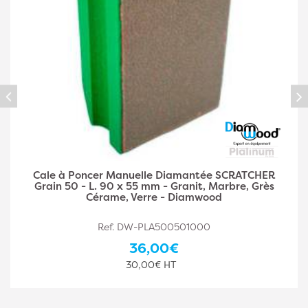
CHER
Cale à Poncer Manuelle Diamantée SCRAT
Grès
Grain 100 - L. 90 x 55 mm - Granit, Marbre, 
Cérame, Verre - Diamwood
Ref. DW-PLA500501001
36,00€
30,00€ HT