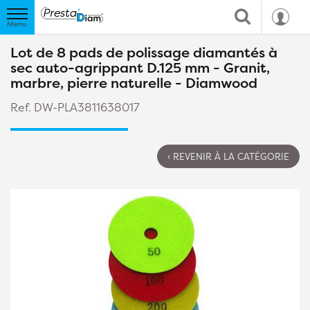
Lot de 8 pads de polissage diamantés à
sec auto-agrippant D.125 mm - Granit,
marbre, pierre naturelle - Diamwood
Ref. DW-PLA3811638017
‹ REVENIR À LA CATÉGORIE