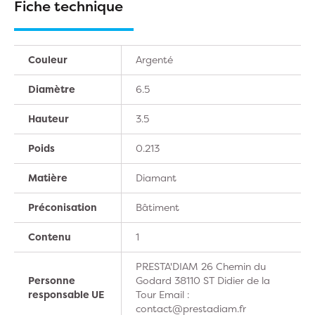
Fiche technique
Couleur
Argenté
Diamètre
6.5
Hauteur
3.5
Poids
0.213
Matière
Diamant
Préconisation
Bâtiment
Contenu
1
PRESTA'DIAM 26 Chemin du
Personne
Godard 38110 ST Didier de la
responsable UE
Tour Email :
contact@prestadiam.fr