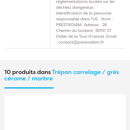
réglementations locales sur les
déchets dangereux.
Identification de la personne
responsable dans l’UE : Nom :
PRESTA'DIAM. Adresse : 26
Chemin du Godard, 38110 ST
Didier de la Tour (France). Email
: contact@prestadiam.fr.
10 produits dans
Trépan carrelage / grès
cérame / marbre