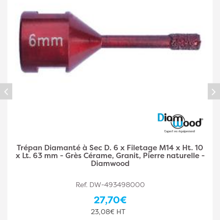
Trépan Diamanté à Sec D. 8 x Filetage M14 x Ht. 10
x Lt. 63 mm - Grès Cérame, Granit, Pierre Naturelle -
Diamwood
Ref. DW-493498001
30,50€
25,42€ HT