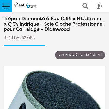
Trépan Diamanté à Eau D.65 x Ht. 35 mm
x Q.Cylindrique - Scie Cloche Professionnel
pour Carrelage - Diamwood
Ref. LEM-62.065
‹ REVENIR À LA CATÉGORIE