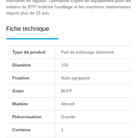
machines en vigueur. Diamwood Expert en équipement pour les
métiers du BTP maîtrise l'outillage et les machines stationnaires
depuis plus de 15 ans.
Fiche technique
Type de produit
Pad de polissage diamanté
Diamètre
100
Fixation
Auto-agrippant
Grain
BUFF
Matière
Abrasif
Préconisation
Granite
Contenu
1