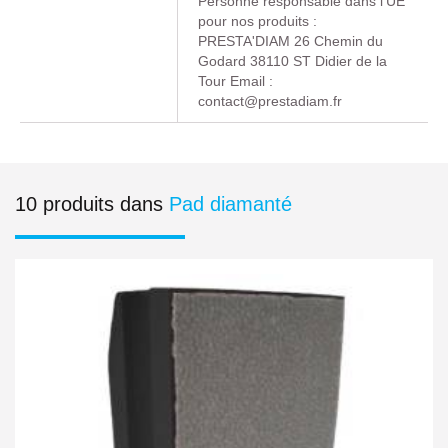
Personne responsable dans l’UE
pour nos produits :
PRESTA'DIAM 26 Chemin du
Godard 38110 ST Didier de la
Tour Email :
contact@prestadiam.fr
10 produits dans
Pad diamanté