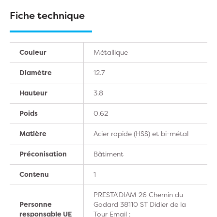
Fiche technique
Couleur
Métallique
Diamètre
12.7
Hauteur
3.8
Poids
0.62
Matière
Acier rapide (HSS) et bi-métal
Préconisation
Bâtiment
Contenu
1
PRESTA'DIAM 26 Chemin du
Personne
Godard 38110 ST Didier de la
responsable UE
Tour Email :