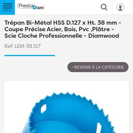
Trépan Bi-Métal HSS D.127 x Ht. 38 mm -
Coupe Précise Acier, Bois, Pvc ,Plâtre -
Scie Cloche Professionnelle - Diamwood
Ref. LEM-38.127
‹ REVENIR À LA CATÉGORIE