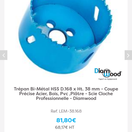
Trépan Bi-Métal HSS D.168 x Ht. 38 mm - Coupe
Précise Acier, Bois, Pvc ,Plâtre - Scie Cloche
Professionnelle - Diamwood
Ref. LEM-38.168
81,80€
68,17€ HT