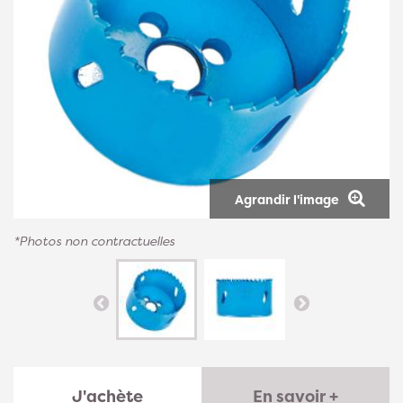
Agrandir l'image
*Photos non contractuelles
J'achète
En savoir +