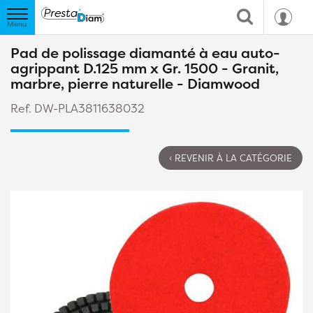
Pad de polissage diamanté à eau auto-
agrippant D.125 mm x Gr. 1500 - Granit,
marbre, pierre naturelle - Diamwood
Ref. DW-PLA3811638032
‹ REVENIR À LA CATÉGORIE