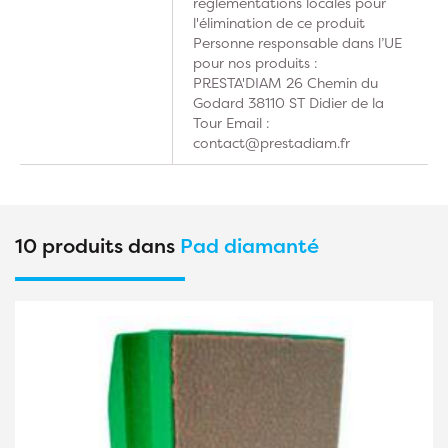
réglementations locales pour
l'élimination de ce produit
Personne responsable dans l’UE
pour nos produits :
PRESTA'DIAM 26 Chemin du
Godard 38110 ST Didier de la
Tour Email :
contact@prestadiam.fr
10 produits dans
Pad diamanté