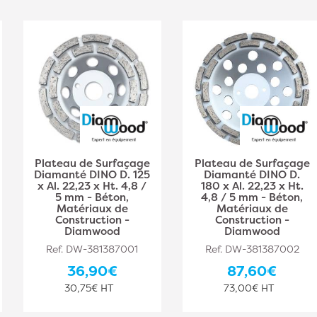
Plateau de Surfaçage
Plateau de Surfaçage
Diamanté DINO D. 125
Diamanté DINO D.
x Al. 22,23 x Ht. 4,8 /
180 x Al. 22,23 x Ht.
5 mm - Béton,
4,8 / 5 mm - Béton,
Matériaux de
Matériaux de
Construction -
Construction -
Diamwood
Diamwood
Ref. DW-381387001
Ref. DW-381387002
36,90€
87,60€
30,75€ HT
73,00€ HT