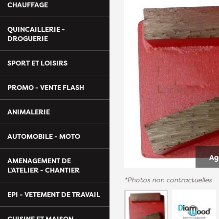
CHAUFFAGE
QUINCAILLERIE -
DROGUERIE
SPORT ET LOISIRS
PROMO - VENTE FLASH
ANIMALERIE
AUTOMOBILE - MOTO
Ag
AMENAGEMENT DE
L'ATELIER - CHANTIER
*Photos non contractuelles
EPI - VETEMENT DE TRAVAIL
CUISINE ET MAISON