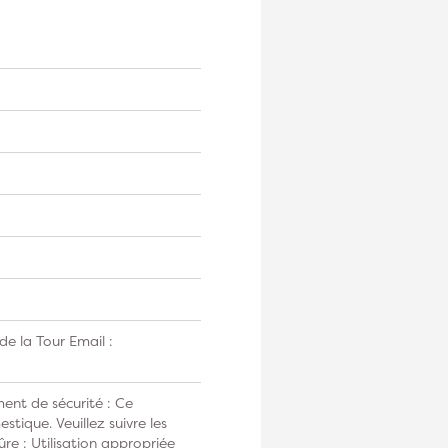
e la Tour Email :
ent de sécurité : Ce
tique. Veuillez suivre les
ûre : Utilisation appropriée