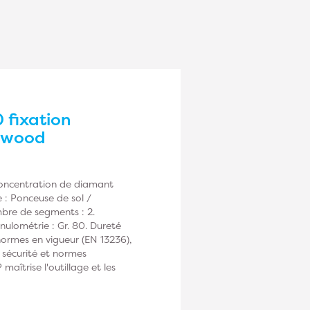
fixation
amwood
Concentration de diamant
 : Ponceuse de sol /
mbre de segments : 2.
nulométrie : Gr. 80. Dureté
ormes en vigueur (EN 13236),
de sécurité et normes
îtrise l'outillage et les