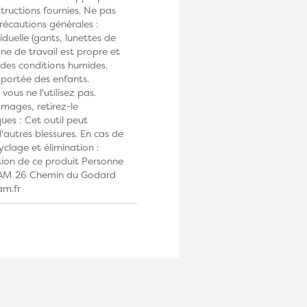
tructions fournies. Ne pas
Précautions générales :
duelle (gants, lunettes de
one de travail est propre et
s des conditions humides.
 portée des enfants.
vous ne l'utilisez pas.
mmages, retirez-le
ues : Cet outil peut
autres blessures. En cas de
clage et élimination :
tion de ce produit Personne
DIAM 26 Chemin du Godard
am.fr