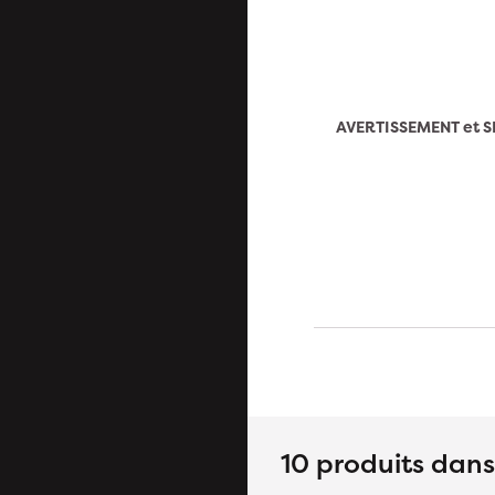
AVERTISSEMENT et S
10 produits dan