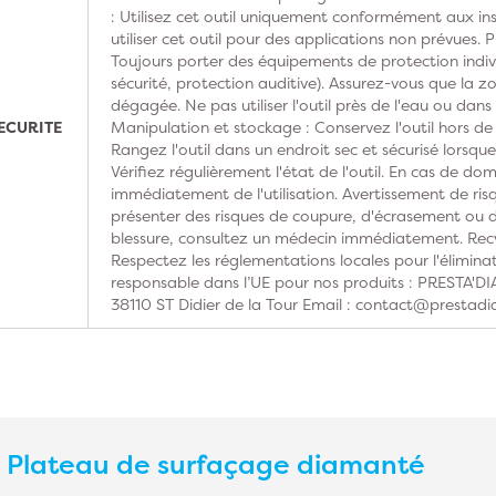
: Utilisez cet outil uniquement conformément aux ins
utiliser cet outil pour des applications non prévues. 
Toujours porter des équipements de protection indivi
sécurité, protection auditive). Assurez-vous que la z
dégagée. Ne pas utiliser l'outil près de l'eau ou dan
ECURITE
Manipulation et stockage : Conservez l'outil hors de
Rangez l'outil dans un endroit sec et sécurisé lorsque 
Vérifiez régulièrement l'état de l'outil. En cas de do
immédiatement de l'utilisation. Avertissement de risq
présenter des risques de coupure, d'écrasement ou d'
blessure, consultez un médecin immédiatement. Recy
Respectez les réglementations locales pour l'élimina
responsable dans l’UE pour nos produits : PRESTA'
38110 ST Didier de la Tour Email : contact@prestadi
s
Plateau de surfaçage diamanté