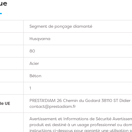
ue
Segment de ponçage diamanté
Husqvarna
80
Acier
Béton
1
PRESTA'DIAM 26 Chemin du Godard 38110 ST Didier d
le UE
contact@prestadiam.fr
Avertissement et Informations de Sécurité Avertissem
produit est destiné à un usage professionnel ou domes
instructions ci-dessous pour garantir une utilisation s