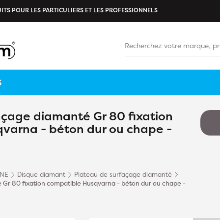
ITS POUR LES PARTICULIERS ET LES PROFESSIONNELS
S
çage diamanté Gr 80 fixation
varna - béton dur ou chape -
INE
Disque diamant
Plateau de surfaçage diamanté
r 80 fixation compatible Husqvarna - béton dur ou chape -