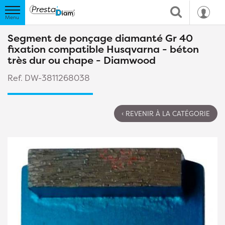
Segment de ponçage diamanté Gr 40
fixation compatible Husqvarna - béton
très dur ou chape - Diamwood
Ref. DW-3811268038
‹ REVENIR À LA CATÉGORIE