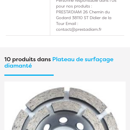
Personne responsable dans l’UE
pour nos produits :
PRESTA'DIAM 26 Chemin du
Godard 38110 ST Didier de la
Tour Email :
contact@prestadiam.fr
10 produits dans
Plateau de surfaçage
diamanté