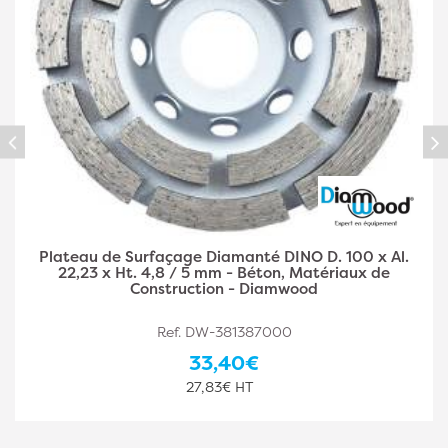
Plateau de Surfaçage Diamanté DINO D. 125 x Al.
22,23 x Ht. 4,8 / 5 mm - Béton, Matériaux de
Construction - Diamwood
Ref. DW-381387001
36,90€
30,75€ HT