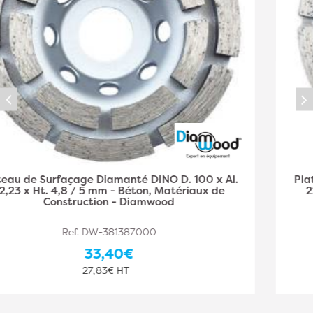
Plateau de Surfaçage Diamanté DINO D. 125 x Al.
22,23 x Ht. 4,8 / 5 mm - Béton, Matériaux de
Construction - Diamwood
Ref. DW-381387001
36,90€
30,75€ HT