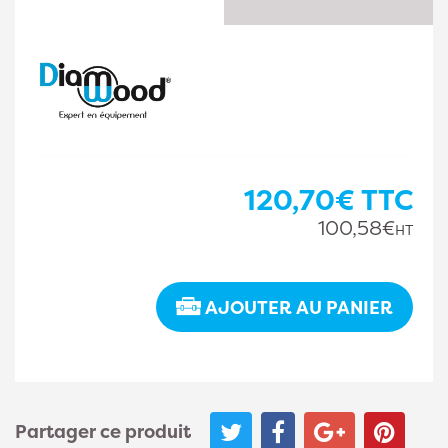
120,70€
TTC
100,58€
HT
AJOUTER AU PANIER
Partager ce produit