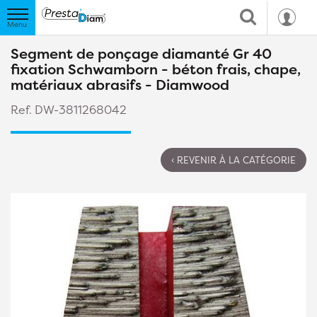
Segment de ponçage diamanté Gr 40
fixation Schwamborn - béton frais, chape,
matériaux abrasifs - Diamwood
Ref. DW-3811268042
‹ REVENIR À LA CATÉGORIE