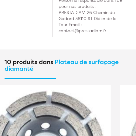
Personne responsable dans l’UE
pour nos produits :
PRESTA'DIAM 26 Chemin du
Godard 38110 ST Didier de la
Tour Email :
contact@prestadiam.fr
10 produits dans
Plateau de surfaçage
diamanté