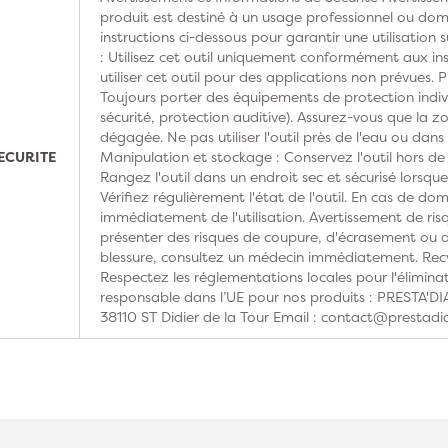
produit est destiné à un usage professionnel ou domes
instructions ci-dessous pour garantir une utilisation s
: Utilisez cet outil uniquement conformément aux ins
utiliser cet outil pour des applications non prévues. 
Toujours porter des équipements de protection indivi
sécurité, protection auditive). Assurez-vous que la z
dégagée. Ne pas utiliser l'outil près de l'eau ou dan
ECURITE
Manipulation et stockage : Conservez l'outil hors de
Rangez l'outil dans un endroit sec et sécurisé lorsque 
Vérifiez régulièrement l'état de l'outil. En cas de do
immédiatement de l'utilisation. Avertissement de risq
présenter des risques de coupure, d'écrasement ou d'
blessure, consultez un médecin immédiatement. Recy
Respectez les réglementations locales pour l'élimina
responsable dans l’UE pour nos produits : PRESTA'
38110 ST Didier de la Tour Email : contact@prestadi