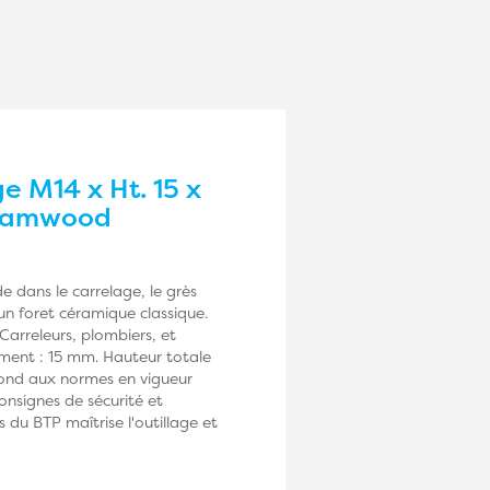
e M14 x Ht. 15 x
 Diamwood
 dans le carrelage, le grès
un foret céramique classique.
Carreleurs, plombiers, et
ment : 15 mm. Hauteur totale
pond aux normes en vigueur
 consignes de sécurité et
u BTP maîtrise l'outillage et