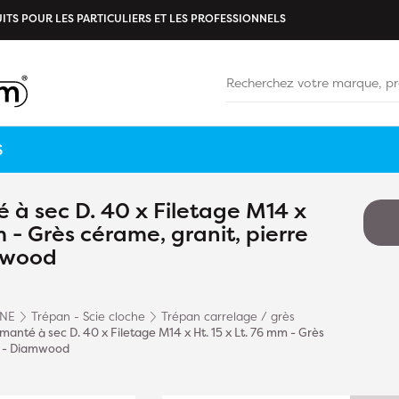
ITS POUR LES PARTICULIERS ET LES PROFESSIONNELS
S
 à sec D. 40 x Filetage M14 x
m - Grès cérame, granit, pierre
mwood
INE
Trépan - Scie cloche
Trépan carrelage / grès
manté à sec D. 40 x Filetage M14 x Ht. 15 x Lt. 76 mm - Grès
le - Diamwood