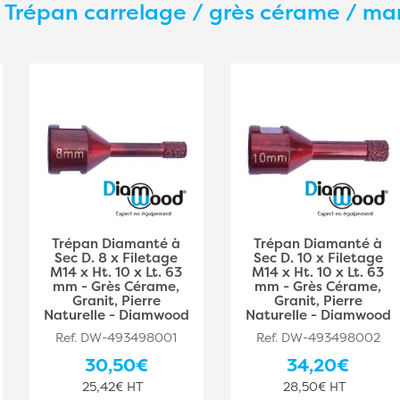
s
Trépan carrelage / grès cérame / ma
Trépan Diamanté à
Trépan Diamanté à
Sec D. 8 x Filetage
Sec D. 10 x Filetage
M14 x Ht. 10 x Lt. 63
M14 x Ht. 10 x Lt. 63
mm - Grès Cérame,
mm - Grès Cérame,
Granit, Pierre
Granit, Pierre
Naturelle - Diamwood
Naturelle - Diamwood
Ref. DW-493498001
Ref. DW-493498002
30,50€
34,20€
25,42€ HT
28,50€ HT