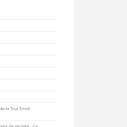
e la Tour Email :
ent de sécurité : Ce