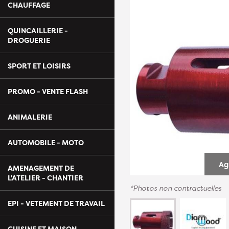
CHAUFFAGE
QUINCAILLERIE -
DROGUERIE
SPORT ET LOISIRS
PROMO - VENTE FLASH
ANIMALERIE
AUTOMOBILE - MOTO
Ag
AMENAGEMENT DE
L'ATELIER - CHANTIER
*Photos non contractuelles
EPI - VETEMENT DE TRAVAIL
CUISINE ET MAISON