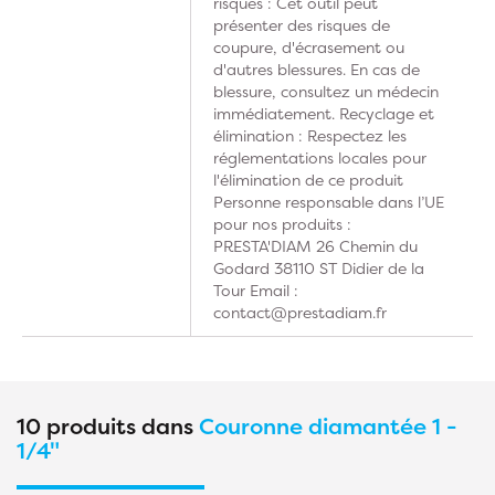
risques : Cet outil peut
présenter des risques de
coupure, d'écrasement ou
d'autres blessures. En cas de
blessure, consultez un médecin
immédiatement. Recyclage et
élimination : Respectez les
réglementations locales pour
l'élimination de ce produit
Personne responsable dans l’UE
pour nos produits :
PRESTA'DIAM 26 Chemin du
Godard 38110 ST Didier de la
Tour Email :
contact@prestadiam.fr
10 produits dans
Couronne diamantée 1 -
1/4"