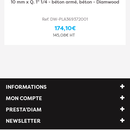
10 mm x Q. 1" 1/4 - béton armé, béton - Diamwood
Ref. DW-PLA369372001
174,10€
145,08€ HT
INFORMATIONS
MON COMPTE
PRESTA'DIAM
NEWSLETTER