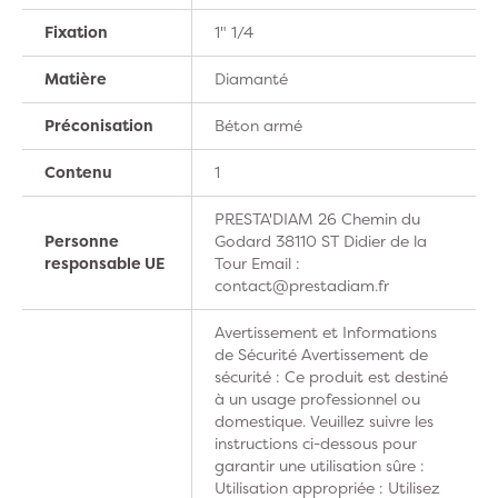
Fixation
1" 1/4
Matière
Diamanté
Préconisation
Béton armé
Contenu
1
PRESTA'DIAM 26 Chemin du
Personne
Godard 38110 ST Didier de la
responsable UE
Tour Email :
contact@prestadiam.fr
Avertissement et Informations
de Sécurité Avertissement de
sécurité : Ce produit est destiné
à un usage professionnel ou
domestique. Veuillez suivre les
instructions ci-dessous pour
garantir une utilisation sûre :
Utilisation appropriée : Utilisez