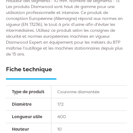
Hauteur des segments : 10 mm. Nombre de segments : 13.
Les produits Diamwood sont haut de gamme pour une
utilisation professionnelle et intensive. Ce produit de
conception Européenne (Allemagne) répond aux normes en
vigueur (EN 13236), le tout à prix d'usine afin d'éviter les
intermédiaires. Utilisez ce produit selon les consignes de
sécurité et normes européennes machines en vigueur.
Diamwood Expert en équipement pour les métiers du BTP
maîtrise l'outillage et les machines stationnaires depuis plus
de 15 ans.
Fiche technique
Type de produit
Couronne diamantée
Diamètre
172
Longueur utile
400
Hauteur
10