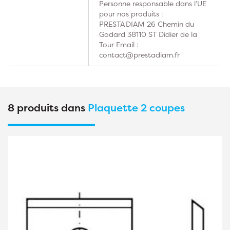
Personne responsable dans l’UE
pour nos produits :
PRESTA'DIAM 26 Chemin du
Godard 38110 ST Didier de la
Tour Email :
contact@prestadiam.fr
8 produits dans
Plaquette 2 coupes