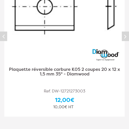
Plaquette réversible carbure K05 2 coupes 30 x 12 x
1,5 mm 35° - Diamwood
Ref. DW-12721273002
12,60€
10,50€ HT