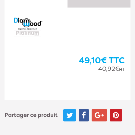
49,10€
TTC
40,92€
HT
Partager ce produit