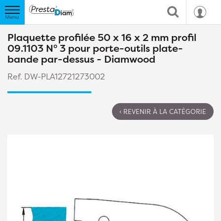
Plaquette profilée 50 x 16 x 2 mm profil
09.1103 N° 3 pour porte-outils plate-
bande par-dessus - Diamwood
Ref. DW-PLA12721273002
‹ REVENIR À LA CATÉGORIE