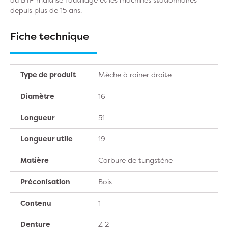
depuis plus de 15 ans.
Fiche technique
Type de produit
Mèche à rainer droite
Diamètre
16
Longueur
51
Longueur utile
19
Matière
Carbure de tungstène
Préconisation
Bois
Contenu
1
Denture
Z 2