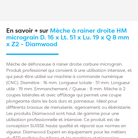
En savoir + sur
Mèche à rainer droite HM
micrograin D. 16 x Lt. 51 x Lu. 19 x Q 8 mm
x Z2 - Diamwood
Mèche de défonceuse à rainer droite carbure micrograin.
Produit professionel qui convient à une utilisation intensive, et
qui peut-être utilisé sur machine à commande numérique
(CNC). Diamètre : 16 mm. Longueur totale : 51 mm. Longueur
utile : 19 mm. Emmanchement / Queue : 8 mm. Mèche à 2
coupes latérales et avec affûtage qui permet une coupe
plongeante dans les bois durs et panneaux. Idéal pour
différents travaux de menuiserie, agencement ou ébénisterie.
Les produits Diamwood sont haut de gamme pour une
utilisation professionnelle et intensive. Ce produit est de
conception SUISSE haute qualité et répond aux normes en
vigueur. Diamwood Expert en équipement pour les métiers
du BTP maîtrise l'outillage et les machines stationnaires