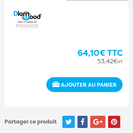
64,10€
TTC
53,42€
HT
AJOUTER AU PANIER
Partager ce produit