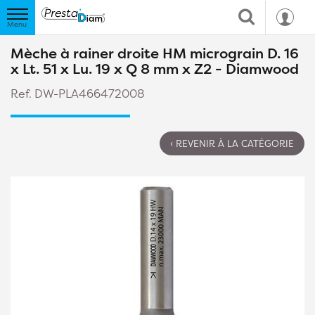
Mèche à rainer droite HM micrograin D. 16
x Lt. 51 x Lu. 19 x Q 8 mm x Z2 - Diamwood
Ref. DW-PLA466472008
‹ REVENIR À LA CATÉGORIE