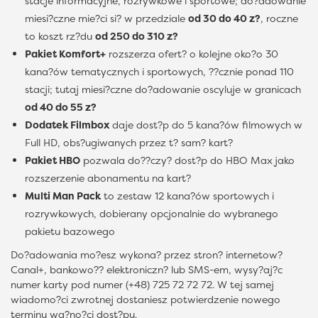
stacje informacyjne, rozrywkowe i sportowe; do?adowanie
miesi?czne mie?ci si? w przedziale
od 30 do 40 z?
, roczne
to koszt rz?du
od 250 do 310 z?
Pakiet Komfort+
rozszerza ofert? o kolejne oko?o 30
kana?ów tematycznych i sportowych, ??cznie ponad 110
stacji; tutaj miesi?czne do?adowanie oscyluje w granicach
od 40 do 55 z?
Dodatek Filmbox
daje dost?p do 5 kana?ów filmowych w
Full HD, obs?ugiwanych przez t? sam? kart?
Pakiet HBO
pozwala do??czy? dost?p do HBO Max jako
rozszerzenie abonamentu na kart?
Multi Man Pack
to zestaw 12 kana?ów sportowych i
rozrywkowych, dobierany opcjonalnie do wybranego
pakietu bazowego
Do?adowania mo?esz wykona? przez stron? internetow?
Canal+, bankowo?? elektroniczn? lub SMS-em, wysy?aj?c
numer karty pod numer (+48) 725 72 72 72. W tej samej
wiadomo?ci zwrotnej dostaniesz potwierdzenie nowego
terminu wa?no?ci dost?pu.