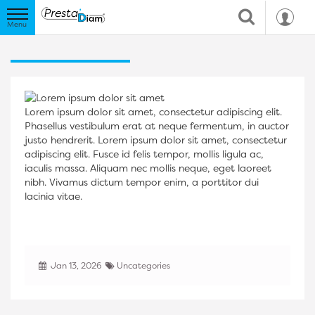
Lorem ipsum dolor sit amet, consectetur adipiscing elit.
Phasellus vestibulum erat at neque fermentum, in auctor
justo hendrerit. Lorem ipsum dolor sit amet, consectetur
adipiscing elit. Fusce id felis tempor, mollis ligula ac,
iaculis massa. Aliquam nec mollis neque, eget laoreet
nibh. Vivamus dictum tempor enim, a porttitor dui
lacinia vitae.
Jan 13, 2026
Uncategories