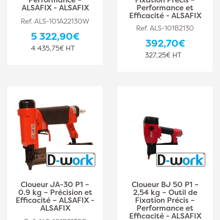
ALSAFIX - ALSAFIX
Performance et
Efficacité - ALSAFIX
Ref. ALS-101A22130W
Ref. ALS-101B2130
5 322,90€
392,70€
4 435,75€ HT
327,25€ HT
Cloueur JA-30 P1 –
Cloueur BJ 50 P1 –
0.9 kg – Précision et
2,54 kg – Outil de
Efficacité – ALSAFIX -
Fixation Précis –
ALSAFIX
Performance et
Efficacité - ALSAFIX