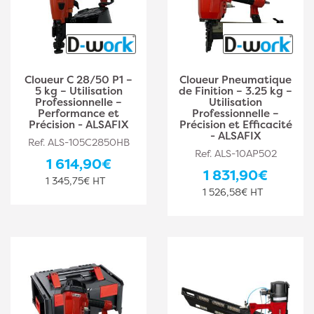
Cloueur C 28/50 P1 –
Cloueur Pneumatique
5 kg – Utilisation
de Finition – 3.25 kg –
Professionnelle –
Utilisation
Performance et
Professionnelle –
Précision - ALSAFIX
Précision et Efficacité
- ALSAFIX
Ref. ALS-105C2850HB
Ref. ALS-10AP502
1 614,90€
1 831,90€
1 345,75€ HT
1 526,58€ HT