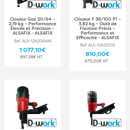
Cloueur Gaz 20/64 –
Cloueur F 38/100 P1 –
2,19 kg – Performance
3,82 kg – Outil de
Élevée et Précision –
Fixation Précis –
ALSAFIX - ALSAFIX
Performance et
Efficacité - ALSAFIX
Ref. ALS-12A2064A1
Ref. ALS-12A22100
1 077,10€
810,00€
897,58€ HT
675,00€ HT