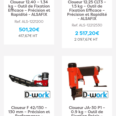
Cloueur 12.40 – 1.34
Cloueur 12.25 CLT3 –
kg – Outil de Fixation
1.5 kg – Outil de
Efficace – Précision et
Fixation Efficace –
Rapidité - ALSAFIX
Précision et Rapidité
- ALSAFIX
Ref. ALS-1221200
Ref. ALS-12212530
501,20€
2 517,20€
417,67€ HT
2 097,67€ HT
Cloueur F 42/130 –
Cloueur JA-30 P1 –
130 mm – Précision et
0.9 kg – Outil de
Performance –
Fixation Précis –