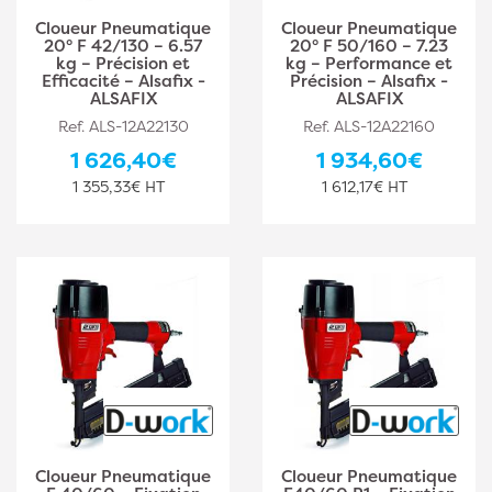
Cloueur Pneumatique
Cloueur Pneumatique
20° F 42/130 – 6.57
20° F 50/160 – 7.23
kg – Précision et
kg – Performance et
Efficacité – Alsafix -
Précision – Alsafix -
ALSAFIX
ALSAFIX
Ref. ALS-12A22130
Ref. ALS-12A22160
1 626,40€
1 934,60€
1 355,33€ HT
1 612,17€ HT
Cloueur Pneumatique
Cloueur Pneumatique