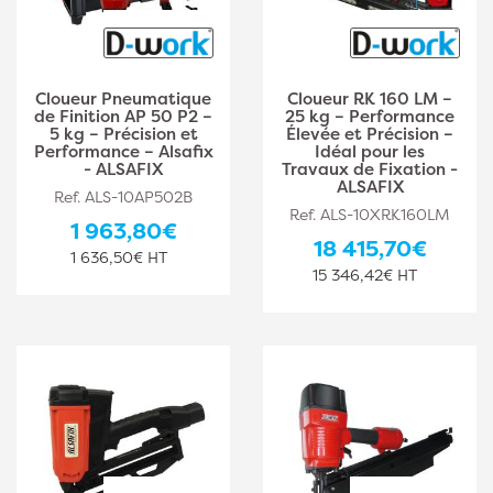
Cloueur Pneumatique
Cloueur RK 160 LM –
de Finition AP 50 P2 –
25 kg – Performance
5 kg – Précision et
Élevée et Précision –
Performance – Alsafix
Idéal pour les
- ALSAFIX
Travaux de Fixation -
ALSAFIX
Ref. ALS-10AP502B
Ref. ALS-10XRK160LM
1 963,80€
18 415,70€
1 636,50€ HT
15 346,42€ HT