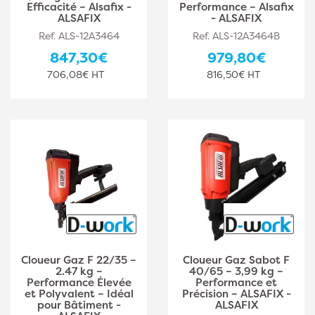
Efficacité – Alsafix -
Performance – Alsafix
ALSAFIX
- ALSAFIX
Ref. ALS-12A3464
Ref. ALS-12A3464B
847,30€
979,80€
706,08€ HT
816,50€ HT
Cloueur Gaz F 22/35 –
Cloueur Gaz Sabot F
2.47 kg –
40/65 – 3,99 kg –
Performance Élevée
Performance et
et Polyvalent – Idéal
Précision – ALSAFIX -
pour Bâtiment -
ALSAFIX