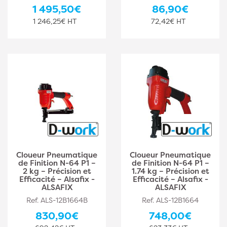
1 495,50€
86,90€
1 246,25€ HT
72,42€ HT
Cloueur Pneumatique
Cloueur Pneumatique
de Finition N-64 P1 –
de Finition N-64 P1 –
2 kg – Précision et
1.74 kg – Précision et
Efficacité – Alsafix -
Efficacité – Alsafix -
ALSAFIX
ALSAFIX
Ref. ALS-12B1664B
Ref. ALS-12B1664
830,90€
748,00€