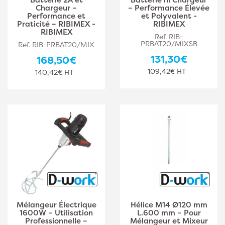
Chargeur –
– Performance Élevée
Performance et
et Polyvalent -
Praticité – RIBIMEX -
RIBIMEX
RIBIMEX
Ref. RIB-
PRBAT20/MIXSB
Ref. RIB-PRBAT20/MIX
131,30€
168,50€
109,42€ HT
140,42€ HT
Mélangeur Électrique
Hélice M14 Ø120 mm
1600W – Utilisation
L.600 mm – Pour
Professionnelle –
Mélangeur et Mixeur