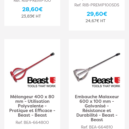
Ref. RIB-PREMP100
Ref. RIB-PREMP100SDS
28,60€
29,60€
23,83€ HT
24,67€ HT
Mélangeur 400 x 80
Embauche Malaxeur
mm - Utilisation
600 x 100 mm -
Polyvalente -
Galvanisé -
Pratique et Efficace -
Résistance et
Beast - Beast
Durabilité - Beast -
Beast
Ref. BEA-664800
Ref. BEA-664810