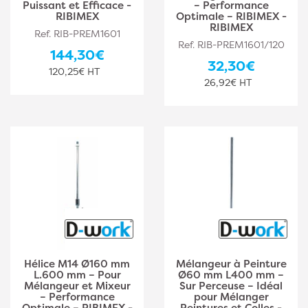
Puissant et Efficace -
– Performance
RIBIMEX
Optimale – RIBIMEX -
RIBIMEX
Ref. RIB-PREM1601
Ref. RIB-PREM1601/120
144,30€
32,30€
120,25€ HT
26,92€ HT
Hélice M14 Ø160 mm
Mélangeur à Peinture
L.600 mm – Pour
Ø60 mm L400 mm –
Mélangeur et Mixeur
Sur Perceuse – Idéal
– Performance
pour Mélanger
Optimale – RIBIMEX -
Peintures et Colles -