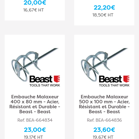
20,00€
22,20€
16,67€ HT
18,50€ HT
Embauche Malaxeur
Embauche Malaxeur
400 x 80 mm - Acier,
500 x 100 mm - Acier,
Résistant et Durable -
Résistant et Durable -
Beast - Beast
Beast - Beast
Ref. BEA-664834
Ref. BEA-664836
23,00€
23,60€
19,17€ HT
19,67€ HT