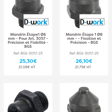
Mandrin Étape1 Ø6
Mandrin Étape 1 Ø8
mm - Pour Art. 3057 -
mm - - Fixation et
Précision et Fiabilité -
Précision - BGS
BGS
Ref. BGS-3057-23
Ref. BGS-3057-25
25,30€
26,10€
21,08€ HT
21,75€ HT