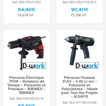
Ref. RIB-PRLPV120
Ref. RIB-PRLPV120KIT
64,40€
90,40€
53,67€ HT
75,33€ HT
Perceuse Électrique
Perceuse Visseuse
710W – Variateur de
21,6V – 4 Ah Li-ion –
Vitesse – Puissante et
Puissante et
Pratique – RIBIMEX -
Polyvalente – Idéale
RIBIMEX
pour Tous Vos Projets
- ALSAFIX
Ref. RIB-PRPER710/13
Ref. ALS-EY7460LH2S
58,80€