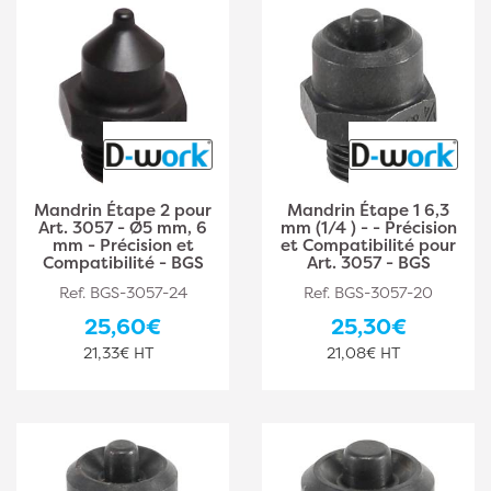
Mandrin Étape 2 pour
Mandrin Étape 1 6,3
Art. 3057 - Ø5 mm, 6
mm (1/4 ) - - Précision
mm - Précision et
et Compatibilité pour
Compatibilité - BGS
Art. 3057 - BGS
Ref. BGS-3057-24
Ref. BGS-3057-20
25,60€
25,30€
21,33€ HT
21,08€ HT