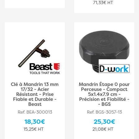
71,33€ HT
Clé à Mandrin 13 mm
Mandrin Étape 0 pour
17/32 - Acier
Perceuse - Compact
Résistant - Prise
5x1.4x7.9 cm -
Fiable et Durable -
Précision et Fiabilité -
Beast
- BGS
Ref. BEA-300013
Ref. BGS-3057-13
18,30€
25,30€
15,25€ HT
21,08€ HT