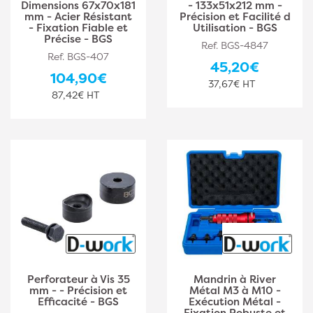
Dimensions 67x70x181
- 133x51x212 mm -
mm - Acier Résistant
Précision et Facilité d
- Fixation Fiable et
Utilisation - BGS
Précise - BGS
Ref. BGS-4847
Ref. BGS-407
45,20€
104,90€
37,67€ HT
87,42€ HT
Perforateur à Vis 35
Mandrin à River
mm - - Précision et
Métal M3 à M10 -
Efficacité - BGS
Exécution Métal -
Fixation Robuste et