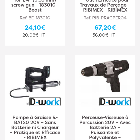
screw gun - 183010 -
Travaux de Perçage –
Beast
RIBIMEX - RIBIMEX
Ref. BE-183010
Ref. RIB-PRACPER04
24,10€
67,20€
20,08€ HT
56,00€ HT
Pompe à Graisse R-
Perceuse-Visseuse à
BAT20 20V – Sans
Percussion 20V – Avec
Batterie ni Chargeur
Batterie 2A –
– Pratique et Efficace
Puissante et
- RIBIMEX
Polyvalente –