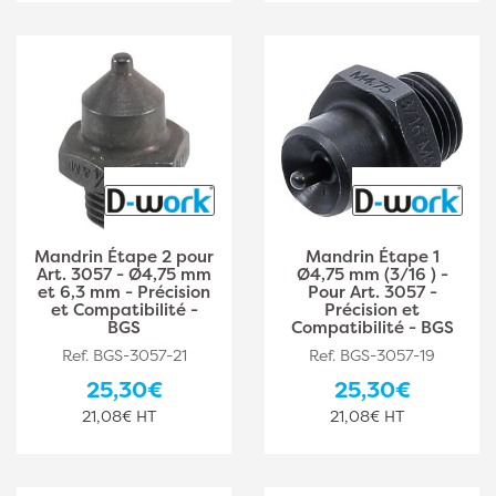
Mandrin Étape 2 pour
Mandrin Étape 1
Art. 3057 - Ø4,75 mm
Ø4,75 mm (3/16 ) -
et 6,3 mm - Précision
Pour Art. 3057 -
et Compatibilité -
Précision et
BGS
Compatibilité - BGS
Ref. BGS-3057-21
Ref. BGS-3057-19
25,30€
25,30€
21,08€ HT
21,08€ HT