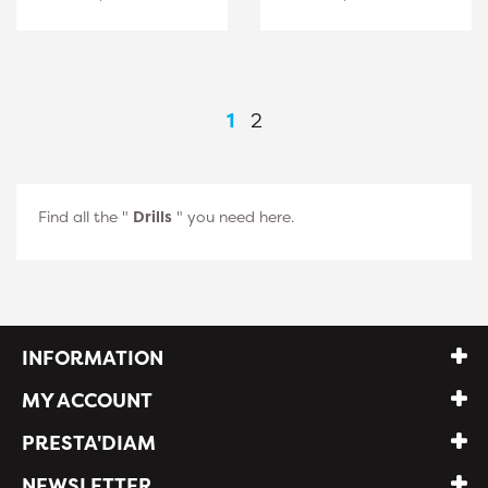
1
2
Find all the "
Drills
" you need here.
INFORMATION
MY ACCOUNT
PRESTA'DIAM
NEWSLETTER