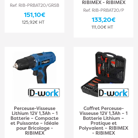
RIBIMEX - RIBIMEX
Ref. RIB-PRBAT20/GRSB
Ref. RIB-PRBAT20/P
151,10€
133,20€
125,92€ HT
111,00€ HT
Perceuse-Visseuse
Coffret Perceuse-
Lithium 12V 1,3Ah – 1
Visseuse 12V 1,3Ah – 1
Batterie – Compacte
Batterie Lithium –
et Puissante – Idéale
Pratique et
pour Bricolage -
Polyvalent – RIBIMEX
RIBIMEX
- RIBIMEX