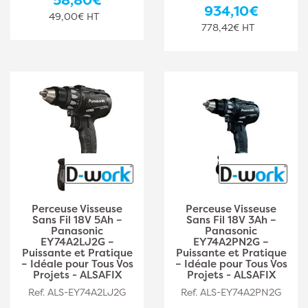
934,10€
49,00€ HT
778,42€ HT
Perceuse Visseuse
Perceuse Visseuse
Sans Fil 18V 5Ah –
Sans Fil 18V 3Ah –
Panasonic
Panasonic
EY74A2LJ2G –
EY74A2PN2G –
Puissante et Pratique
Puissante et Pratique
– Idéale pour Tous Vos
– Idéale pour Tous Vos
Projets - ALSAFIX
Projets - ALSAFIX
Ref. ALS-EY74A2LJ2G
Ref. ALS-EY74A2PN2G