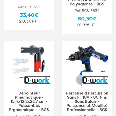
Polyvalente - BGS
Ref. BGS-562
Ref. BGS-6834
33,40€
80,30€
27,83€ HT
66,92€ HT
Dépointeur
Perceuse à Percussion
Pneumatique -
Sans Fil 18V - 80 Nm,
15,4x12,2x22,7 cm -
Sans Balais -
Puissant et
Puissance et Mobilité
Ergonomique - - BGS
Professionnelle - BGS