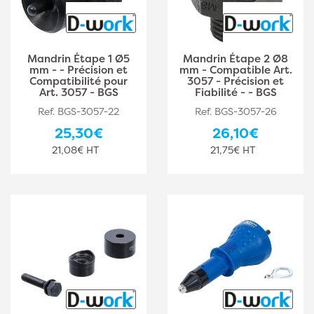
Mandrin Étape 1 Ø5
Mandrin Étape 2 Ø8
mm - - Précision et
mm - Compatible Art.
Compatibilité pour
3057 - Précision et
Art. 3057 - BGS
Fiabilité - - BGS
Ref. BGS-3057-22
Ref. BGS-3057-26
25,30€
26,10€
21,08€ HT
21,75€ HT