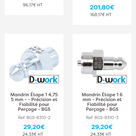
96,17€ HT
201,80€
168,17€ HT
Mandrin Étape 1 4,75
Mandrin Étape 1 6
5 mm - - Précision et
mm - Précision et
Fiabilité pour
Fiabilité pour
Perçage - BGS
Perçage - BGS
Ref. BGS-8310-2
Ref. BGS-8310-3
29,20€
29,20€
24,33€ HT
24,33€ HT