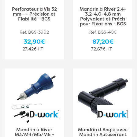
Perforateur à Vis 32
Mandrin à River 2,4-
mm - - Précision et
3,2-4,0-4,8 mm
Fiabilité - BGS
Polyvalent et Précis
pour Fixations - BGS
Ref. BGS-3902
Ref. BGS-406
32,90€
87,20€
27,42€ HT
72,67€ HT
Mandrin à River
Mandrin d Angle avec
M3/M4/M5/M6 -
Mandrin Autoserrant