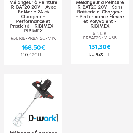
Mélangeur à Peinture
Mélangeur à Peinture
R-BAT20 20V – Avec
R-BAT20 20V – Sans
Batterie 2A et
Batterie ni Chargeur
Chargeur –
– Performance Élevée
Performance et
et Polyvalent -
Praticité – RIBIMEX -
RIBIMEX
RIBIMEX
Ref. RIB-
PRBAT20/MIXSB
Ref. RIB-PRBAT20/MIX
131,30€
168,50€
109,42€ HT
140,42€ HT
Mélangeur Électrique