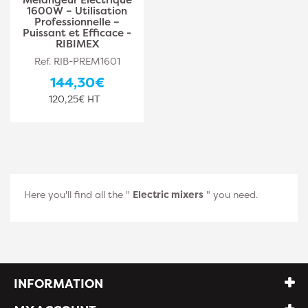
1600W – Utilisation
Professionnelle –
Puissant et Efficace -
RIBIMEX
Ref. RIB-PREM1601
144,30€
120,25€ HT
Here you'll find all the "
Electric mixers
" you need.
INFORMATION