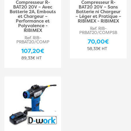
Compresseur R-
Compresseur R-
BAT20 20V – Avec
BAT20 20V – Sans
Batterie 2A, Embouts
Batterie ni Chargeur
et Chargeur –
– Léger et Pratique –
Performance et
RIBIMEX - RIBIMEX
Polyvalence -
Ref. RIB-
RIBIMEX
PRBAT20/COMPSB
Ref. RIB-
70,00€
PRBAT20/COMP
58,33€ HT
107,20€
89,33€ HT