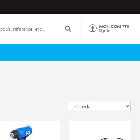
MON COMPTE
Sign in
Sort
by