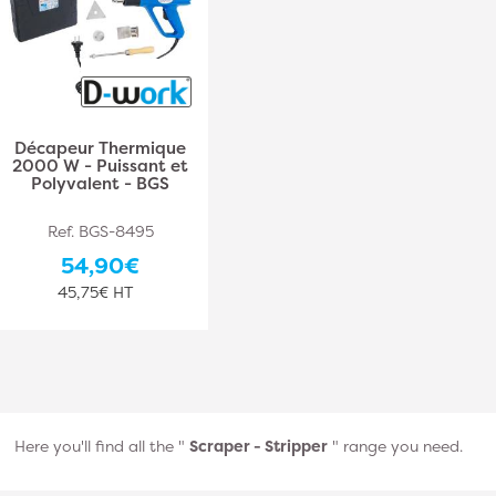
Décapeur Thermique
2000 W - Puissant et
Polyvalent - BGS
Ref. BGS-8495
54,90€
45,75€ HT
Here you'll find all the "
Scraper - Stripper
" range you need.