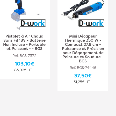
Pistolet à Air Chaud
Mini Décapeur
Sans Fil 18V - Batterie
Thermique 350 W -
Non Incluse - Portable
Compact 27,8 cm -
et Puissant - - BGS
Puissance et Précision
pour Dégagement de
Ref. BGS-7372
Peinture et Soudure -
BGS
103,10€
Ref. BGS-74446
85,92€ HT
37,50€
31,25€ HT