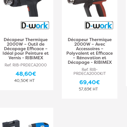
Décapeur Thermique
Décapeur Thermique
2000W – Outil de
2000W – Avec
Décapage Efficace –
Accessoires –
Idéal pour Peinture et
Polyvalent et Efficace
Vernis - RIBIMEX
– Rénovation et
Décapage - RIBIMEX
Ref. RIB-PRDECA2000
Ref. RIB-
48,60€
PRDECA2000KIT
40,50€ HT
69,40€
57,83€ HT