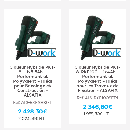
Cloueur Hybride PKT-
Cloueur Hybride PKT-
8 – 1x5,5Ah –
8-RKP100 – 1x4Ah –
Performant et
Performant et
Polyvalent – Idéal
Polyvalent – Idéal
pour Bricolage et
pour les Travaux de
Construction -
Fixation - ALSAFIX
ALSAFIX
Ref. ALS-RKP100SET4
Ref. ALS-RKP100SET
2 346,60€
2 428,30€
1 955,50€ HT
2 023,58€ HT