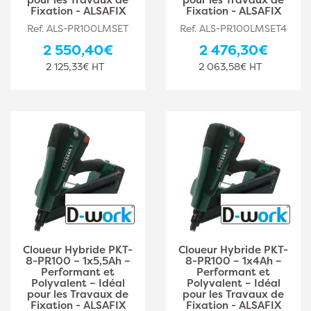
Fixation - ALSAFIX
Fixation - ALSAFIX
Ref. ALS-PR100LMSET
Ref. ALS-PR100LMSET4
2 550,40€
2 476,30€
2 125,33€ HT
2 063,58€ HT
Cloueur Hybride PKT-
Cloueur Hybride PKT-
8-PR100 – 1x5,5Ah –
8-PR100 – 1x4Ah –
Performant et
Performant et
Polyvalent – Idéal
Polyvalent – Idéal
pour les Travaux de
pour les Travaux de
Fixation - ALSAFIX
Fixation - ALSAFIX