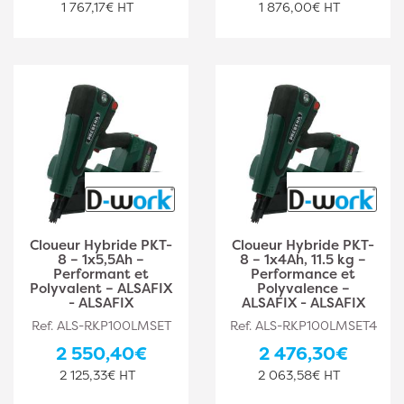
1 767,17€ HT
1 876,00€ HT
Cloueur Hybride PKT-
Cloueur Hybride PKT-
8 – 1x5,5Ah –
8 – 1x4Ah, 11.5 kg –
Performant et
Performance et
Polyvalent – ALSAFIX
Polyvalence –
- ALSAFIX
ALSAFIX - ALSAFIX
Ref. ALS-RKP100LMSET
Ref. ALS-RKP100LMSET4
2 550,40€
2 476,30€
2 125,33€ HT
2 063,58€ HT