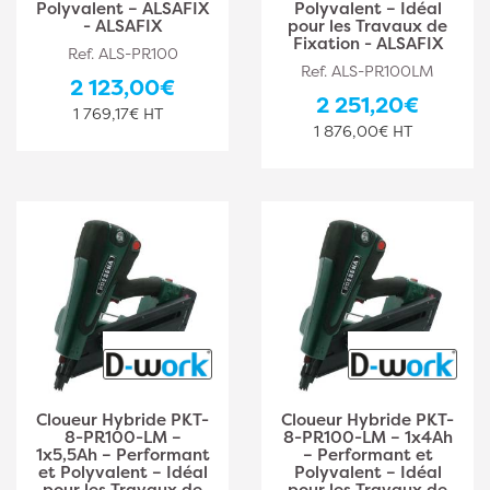
Polyvalent – ALSAFIX
Polyvalent – Idéal
- ALSAFIX
pour les Travaux de
Fixation - ALSAFIX
Ref. ALS-PR100
Ref. ALS-PR100LM
2 123,00€
2 251,20€
1 769,17€ HT
1 876,00€ HT
Cloueur Hybride PKT-
Cloueur Hybride PKT-
8-PR100-LM –
8-PR100-LM – 1x4Ah
1x5,5Ah – Performant
– Performant et
et Polyvalent – Idéal
Polyvalent – Idéal
pour les Travaux de
pour les Travaux de