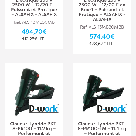
2300 W – 12/20 E –
2300 W – 12/20 E en
Puissant et Pratique
Box-1 – Puissant et
– ALSAFIX - ALSAFIX
Pratique – ALSAFIX -
ALSAFIX
Ref. ALS-13ME80MB
Ref. ALS-13ME80MBB
494,70€
574,40€
412,25€ HT
478,67€ HT
Cloueur Hybride PKT-
Cloueur Hybride PKT-
8-PR100 – 11.2 kg –
8-PR100-LM – 11.4 kg
Performant et
– Performant et