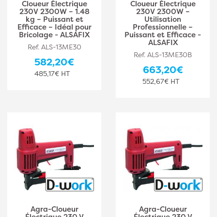
Cloueur Électrique
Cloueur Électrique
230V 2300W – 1.48
230V 2300W –
kg – Puissant et
Utilisation
Efficace – Idéal pour
Professionnelle –
Bricolage - ALSAFIX
Puissant et Efficace -
ALSAFIX
Ref. ALS-13ME30
Ref. ALS-13ME30B
582,20€
663,20€
485,17€ HT
552,67€ HT
Agra-Cloueur
Agra-Cloueur
Électrique 230 V
Électrique 230 V