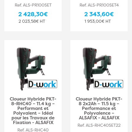
Ref. ALS-PR100SET
Ref. ALS-PR100SET4
2 428,30€
2 343,60€
2 023,58€ HT
1 953,00€ HT
Cloueur Hybride PKT-
Cloueur Hybride PKT-
8-RHC40 – 11.4 kg –
8 2x2Ah – 11.5 kg –
Performant et
Performance et
Polyvalent – Idéal
Polyvalence –
pour les Travaux de
ALSAFIX - ALSAFIX
Fixation - ALSAFIX
Ref. ALS-RHC40SET22
Ref. ALS-RHC40