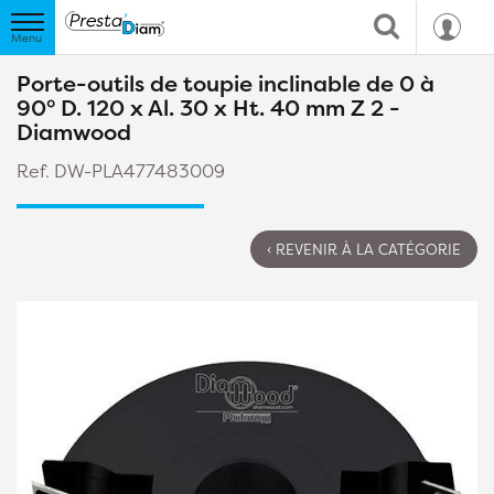
Porte-outils de toupie inclinable de 0 à
90° D. 120 x Al. 30 x Ht. 40 mm Z 2 -
Diamwood
Ref. DW-PLA477483009
‹ REVENIR À LA CATÉGORIE