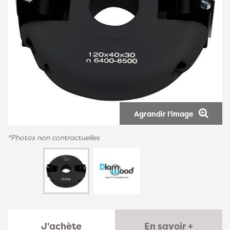
Agrandir l'image
*Photos non contractuelles
J'achète
En savoir +