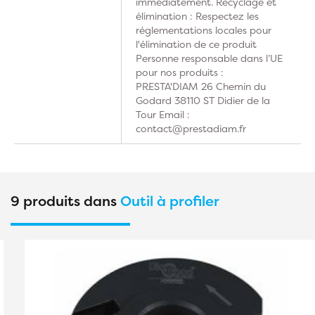
immédiatement. Recyclage et
élimination : Respectez les
réglementations locales pour
l'élimination de ce produit
Personne responsable dans l’UE
pour nos produits :
PRESTA'DIAM 26 Chemin du
Godard 38110 ST Didier de la
Tour Email :
contact@prestadiam.fr
9 produits dans
Outil à profiler