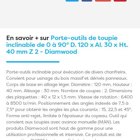
En savoir + sur
Porte-outils de toupie
inclinable de 0 à 90° D. 120 x Al. 30 x Ht.
40 mm Z 2 - Diamwood
Porte-outils inclinable pour éxécution de divers chanfreins.
Convient pour usinage du bois massif et dérivés panneaux.
Corps de base en alliage léger. Diamètre : 120 mm. Hauteur :
40 mm. Alésage : 30 mm. Nombre de coupes : 2. Dimensions
des plaquettes : 40 x 12 x 1,5 mm. Vitesse de rotation : 6400
à 8500 tr/min. Positionnement des angles indexés de 7,5 à
7,5° pour obtenir les angles les plus courants : 15, 22,5 et 45°.
Forme anti-rejet, limitée à l'épaisseur du copeau. Outil qui
convient aux toupies avec avance manuelle (MAN). Les
produits Diamwood sont haut de gamme pour une
utilisation professionnelle et intensive. Ce produit est de