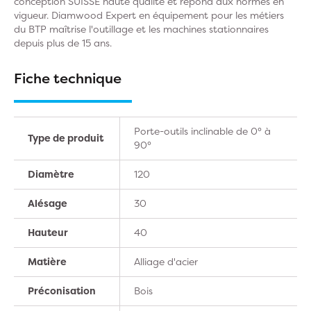
conception SUISSE haute qualité et répond aux normes en
vigueur. Diamwood Expert en équipement pour les métiers
du BTP maîtrise l'outillage et les machines stationnaires
depuis plus de 15 ans.
Fiche technique
Porte-outils inclinable de 0° à
Type de produit
90°
Diamètre
120
Alésage
30
Hauteur
40
Matière
Alliage d'acier
Préconisation
Bois