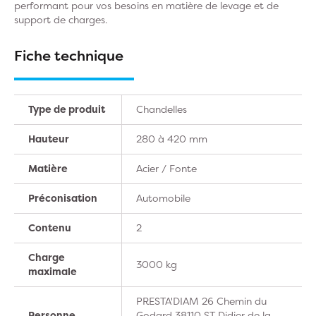
performant pour vos besoins en matière de levage et de
support de charges.
Fiche technique
Type de produit
Chandelles
Hauteur
280 à 420 mm
Matière
Acier / Fonte
Préconisation
Automobile
Contenu
2
Charge
3000 kg
maximale
PRESTA'DIAM 26 Chemin du
Personne
Godard 38110 ST Didier de la