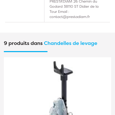
PRESTA'DIAM 26 Chemin du
Godard 38110 ST Didier de la
Tour Email :
contact@prestadiam.fr
9 produits dans
Chandelles de levage