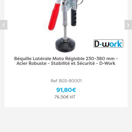
Support Moteur/Boîte à Vitesse 690-1050 mm -
Acier Robuste - Maintien Sécurisé et Réglable, Pro -
D-Work
Ref. BGS-8606
210,00€
175,00€ HT