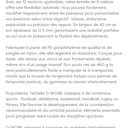
Avec ses 12 sections ajustables, cette échelle de 6 mètres
offre une flexibilité optimale. Vous pouvez facilement
modifier l’espacement entre les barreaux pour personnaliser
vos exercices selon votre objectif : vitesse, endurance,
explosivité ou précision des appuis. Sa largeur de 42 cm et
son épaisseur de 0,5 mm garantissent une stabilité parfaite
au sol tout en préservant la fluidité des déplacements.
Fabriquée à partir de PE (polyéthylène) de qualité et de
sangles en nylon, elle allie légèreté et résistance. Conçue pour
durer, elle résiste aux chocs et aux frottements répétés,
même lors d’un usage intensif. Son poids net de 460 g la
rend particulièrement facile à manipuler et à transporter,
tandis que la housse de rangement incluse vous permet de
l’emporter partout, du gymnase au terrain d’entraînement.
Polyvalente, l’échelle D-WORK s’adapte à de nombreux
sports : football, athlétisme, basketball, handball, rugby ou
fitness. Elle favorise le développement de la coordination
neuromusculaire et du contrôle postural, éléments essentiels
pour progresser dans toutes les disciplines sportives.
D-WORK s’engage à proposer du matériel d’entraînement