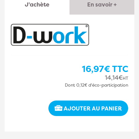
J'achète
En savoir +
16,97€
TTC
14,14€
HT
Dont
0,12€
d'éco-participation
AJOUTER AU PANIER