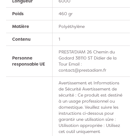
Longueur
6000
Poids
460 gr
Matière
Polyéthylène
Contenu
1
PRESTA'DIAM 26 Chemin du
Personne
Godard 38110 ST Didier de la
responsable UE
Tour Email :
contact@prestadiam.fr
Avertissement et Informations
de Sécurité Avertissement de
sécurité : Ce produit est destiné
à un usage professionnel ou
domestique. Veuillez suivre les
instructions ci-dessous pour
garantir une utilisation sûre :
Utilisation appropriée : Utilisez
cet outil uniquement