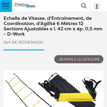
Echelle de Vitesse, d'Entrainement, de
Coordination, d'Agilité 6 Mètres 12
Sections Ajustables x l. 42 cm x ép. 0,5 mm
- D-Work
Ref. DK-18311836000
‹ REVENIR À LA CATÉGORIE