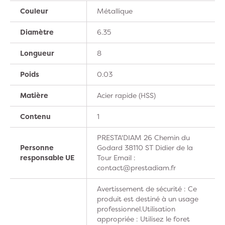
Couleur
Métallique
Diamètre
6.35
Longueur
8
Poids
0.03
Matière
Acier rapide (HSS)
Contenu
1
PRESTA'DIAM 26 Chemin du
Personne
Godard 38110 ST Didier de la
responsable UE
Tour Email :
contact@prestadiam.fr
Avertissement de sécurité : Ce
produit est destiné à un usage
professionnel.Utilisation
appropriée : Utilisez le foret