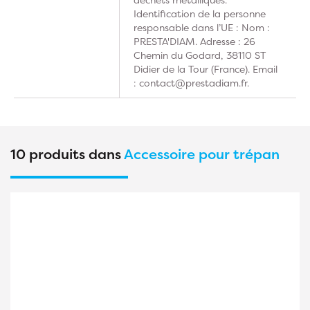
Identification de la personne
responsable dans l’UE : Nom :
PRESTA'DIAM. Adresse : 26
Chemin du Godard, 38110 ST
Didier de la Tour (France). Email
: contact@prestadiam.fr.
10 produits dans
Accessoire pour trépan