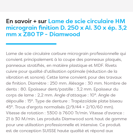
En savoir + sur
Lame de scie circulaire HM
micrograin finition D. 250 x Al. 30 x ép. 3,2
mm x Z80 TP - Diamwood
Lame de scie circulaire carbure micrograin professionnelle qui
convient principalement à la coupe des panneaux plaqués,
panneaux stratifiés, en matière plastique et MDF. Rivets
cuivre pour qualité d'utilisation optimale (réduction de la
vibration et sonore). Cette lame convient pour des travaux
de finition. Diamètre : 250 mm. Alésage : 30 mm. Nombre de
dents : 80. Epaisseur dent/pastille : 3,2 mm. Epaisseur du
corps de lame : 2,2 mm. Angle d'attaque : 10°. Angle de
dépouille : 15°. Type de denture : Trapézoïdale plate biseau
45°. Trous d'ergots normalisés (2/9/44 + 2/10/60 mm).
Vitesse de rotation : 5300 à 7600 Tr/min. Vitesse d'avance :
21 à 30 M/min. Les produits Diamwood sont haut de gamme
pour une utilisation professionnelle et intensive. Ce produit
est de conception SUISSE haute qualité et répond aux