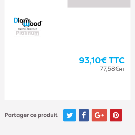
93,10€
TTC
77,58€
HT
Partager ce produit