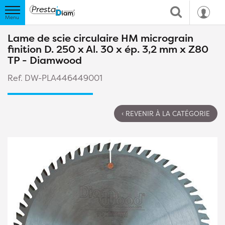
Lame de scie circulaire HM micrograin
finition D. 250 x Al. 30 x ép. 3,2 mm x Z80
TP - Diamwood
Ref. DW-PLA446449001
‹ REVENIR À LA CATÉGORIE