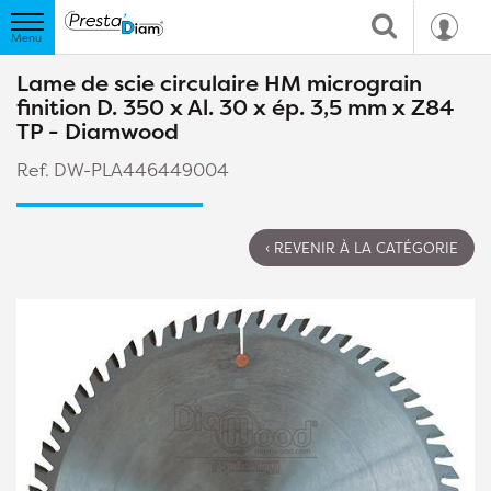
Lame de scie circulaire HM micrograin
finition D. 350 x Al. 30 x ép. 3,5 mm x Z84
TP - Diamwood
Ref. DW-PLA446449004
‹ REVENIR À LA CATÉGORIE