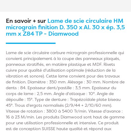
En savoir + sur
Lame de scie circulaire HM
micrograin finition D. 350 x Al. 30 x ép. 3,5
mm x Z84 TP - Diamwood
Lame de scie circulaire carbure micrograin professionnelle qui
convient principalement à la coupe des panneaux plaqués,
panneaux stratifiés, en matière plastique et MDF. Rivets
cuivre pour qualité d'utilisation optimale (réduction de la
vibration et sonore). Cette lame convient pour des travaux
de finition. Diamètre : 350 mm. Alésage : 30 mm. Nombre de
dents : 84. Epaisseur dent/pastille : 3,5 mm. Epaisseur du
corps de lame : 2,5 mm. Angle d'attaque : 10°. Angle de
dépouille : 15°. Type de denture : Trapézoïdale plate biseau
45°. Trous d'ergots normalisés (2/9/44 + 2/10/60 mm).
Vitesse de rotation : 3800 à 5400 Tr/min. Vitesse d'avance :
16 à 23 M/min. Les produits Diamwood sont haut de gamme
pour une utilisation professionnelle et intensive. Ce produit
est de conception SUISSE haute qualité et répond aux