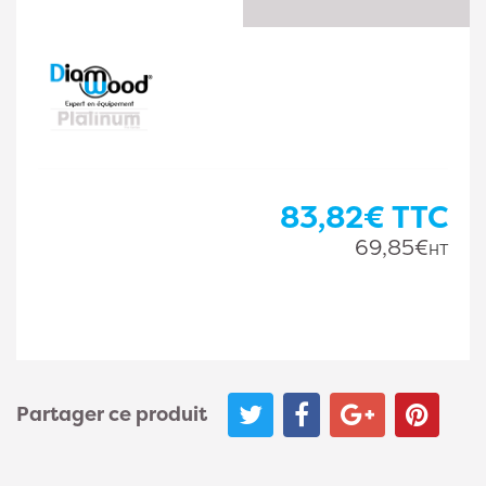
83,82€
TTC
69,85€
HT
Partager ce produit