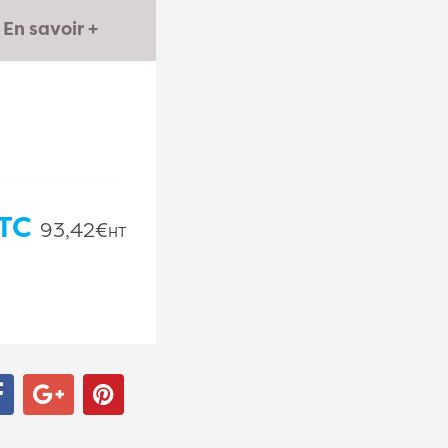
En savoir +
TC
93,42€
HT