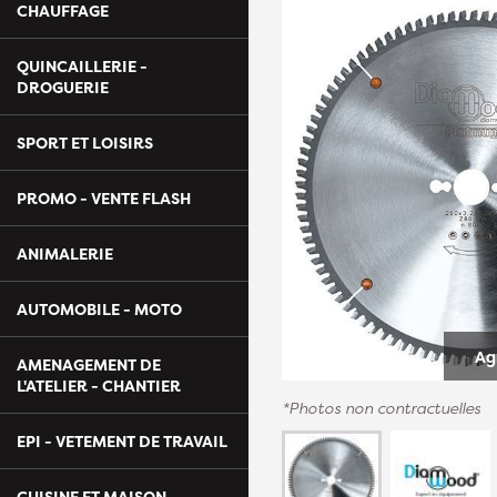
CHAUFFAGE
QUINCAILLERIE -
DROGUERIE
SPORT ET LOISIRS
PROMO - VENTE FLASH
ANIMALERIE
AUTOMOBILE - MOTO
Ag
AMENAGEMENT DE
L'ATELIER - CHANTIER
*Photos non contractuelles
EPI - VETEMENT DE TRAVAIL
CUISINE ET MAISON