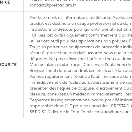
le UE
contact@prestadiam.fr
Avertissement et Informations de Sécurité Avertissem
produit est destiné à un usage professionnel ou domes
instructions ci-dessous pour garantir une utilisation s
: Utilisez cet outil uniquement conformément aux ins
utiliser cet outil pour des applications non prévues. 
Toujours porter des équipements de protection indivi
sécurité, protection auditive). Assurez-vous que la z
dégagée. Ne pas utiliser l'outil près de l'eau ou dan
ECURITE
Manipulation et stockage : Conservez l'outil hors de
Rangez l'outil dans un endroit sec et sécurisé lorsque 
Vérifiez régulièrement l'état de l'outil. En cas de do
immédiatement de l'utilisation. Avertissement de risq
présenter des risques de coupure, d'écrasement ou d'
blessure, consultez un médecin immédiatement. Recy
Respectez les réglementations locales pour l'élimina
responsable dans l’UE pour nos produits : PRESTA'
38110 ST Didier de la Tour Email : contact@prestadi