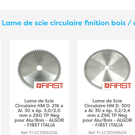
s
Lame de scie circulaire finition bois / 
Lame de Scie
Lame de Scie
Circulaire HM D. 216 x
Circulaire HM D. 300
Al. 30 x ép. 3,0/2,0
x Al. 30 x ép. 3,2/2,4
mm x Z60 TP Neg
mm x Z96 TP Neg
pour Alu/Bois - ALGOR
pour Alu/Bois - ALGOR
- FIRST ITALIA
- FIRST ITALIA
Ref. FI-LC2166006
Ref. FI-LC3009604