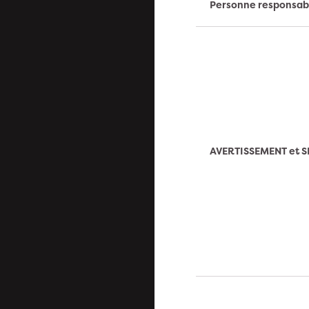
Personne responsab
AVERTISSEMENT et S