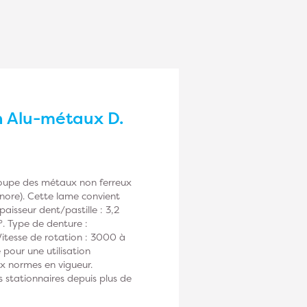
n Alu-métaux D.
 coupe des métaux non ferreux
sonore). Cette lame convient
isseur dent/pastille : 3,2
°. Type de denture :
itesse de rotation : 3000 à
pour une utilisation
ux normes en vigueur.
 stationnaires depuis plus de