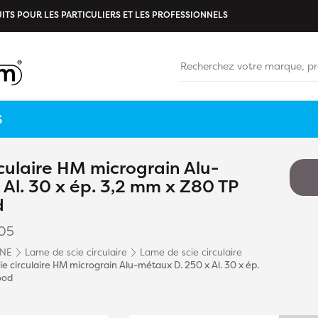
ITS POUR LES PARTICULIERS ET LES PROFESSIONNELS
S
culaire HM micrograin Alu-
Al. 30 x ép. 3,2 mm x Z80 TP
d
05
INE
Lame de scie circulaire
Lame de scie circulaire
e circulaire HM micrograin Alu-métaux D. 250 x Al. 30 x ép.
ood