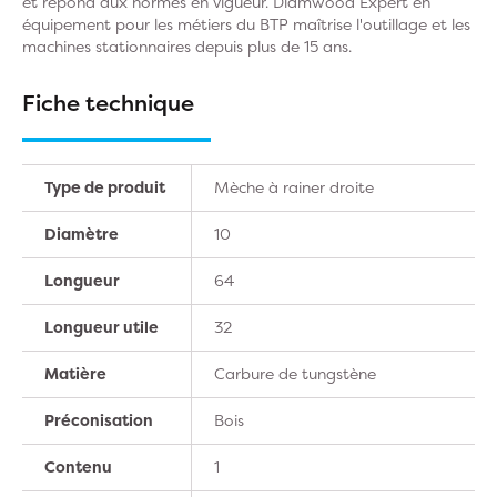
et répond aux normes en vigueur. Diamwood Expert en
équipement pour les métiers du BTP maîtrise l'outillage et les
machines stationnaires depuis plus de 15 ans.
Fiche technique
Type de produit
Mèche à rainer droite
Diamètre
10
Longueur
64
Longueur utile
32
Matière
Carbure de tungstène
Préconisation
Bois
Contenu
1