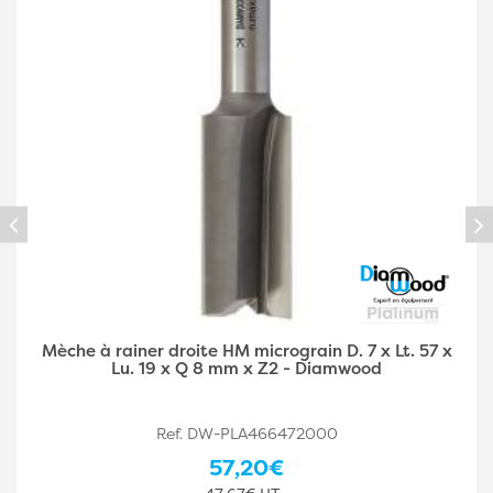
Mèche à rainer droite HM micrograin D. 7 x Lt. 57 x
Lu. 19 x Q 8 mm x Z2 - Diamwood
Ref. DW-PLA466472000
57,20€