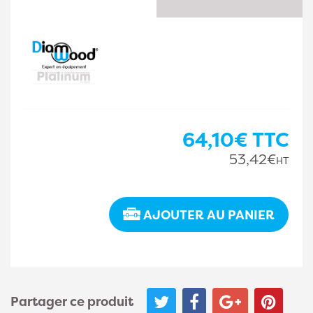
64,10€
TTC
53,42€
HT
AJOUTER AU PANIER
Partager ce produit